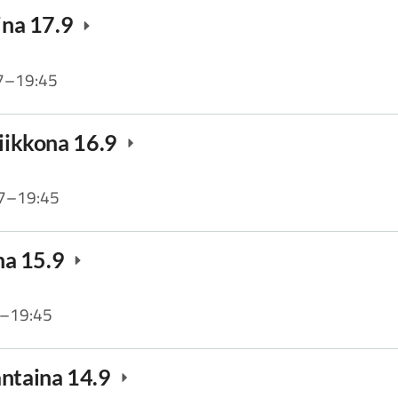
aina 17.9
7
–
19:45
viikkona 16.9
7
–
19:45
ina 15.9
–
19:45
antaina 14.9