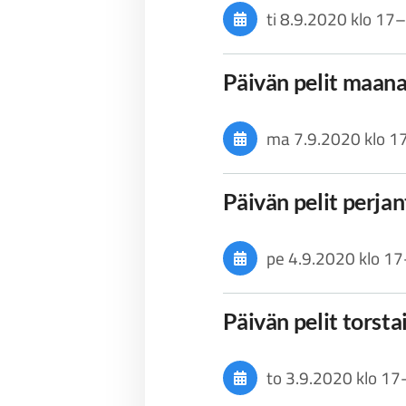
ti 8.9.2020
klo 17
–
Päivän pelit maan
ma 7.9.2020
klo 1
Päivän pelit perja
pe 4.9.2020
klo 17
Päivän pelit torsta
to 3.9.2020
klo 17