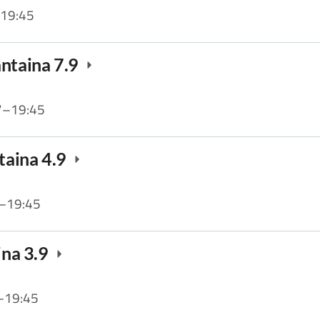
19:45
antaina 7.9
7
–
19:45
ntaina 4.9
–
19:45
ina 3.9
–
19:45