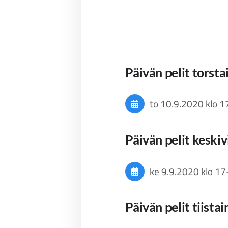
Päivän pelit torst
to 10.9.2020
klo 1
Päivän pelit keski
ke 9.9.2020
klo 17
Päivän pelit tiista