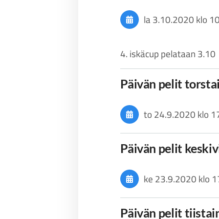
la 3.10.2020
klo 1
4. iskäcup pelataan 3.10
Päivän pelit torst
to 24.9.2020
klo 1
Päivän pelit keski
ke 23.9.2020
klo 1
Päivän pelit tiista