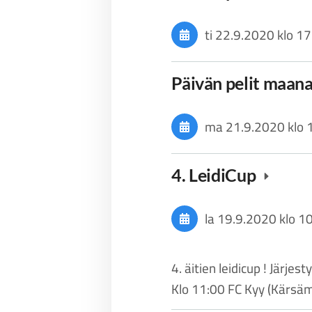
ti 22.9.2020
klo 17
Päivän pelit maan
ma 21.9.2020
klo 
4. LeidiCup
la 19.9.2020
klo 1
4. äitien leidicup ! Jär
Klo 11:00 FC Kyy (Kärsäm