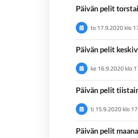
Päivän pelit torst
to 17.9.2020
klo 1
Päivän pelit keski
ke 16.9.2020
klo 1
Päivän pelit tiista
ti 15.9.2020
klo 17
Päivän pelit maan