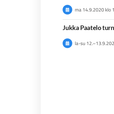
ma 14.9.2020
klo 
Jukka Paatelo tur
la-su
12.
–
13.9.20