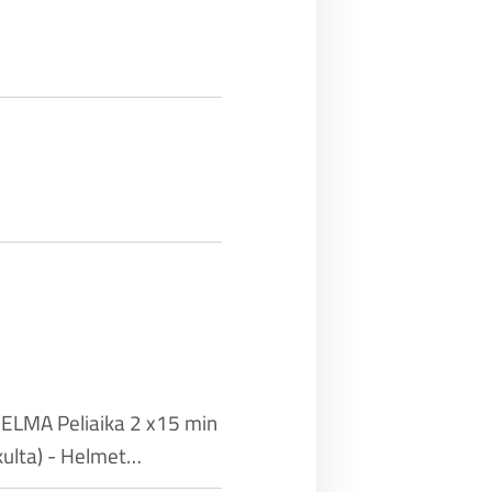
HJELMA Peliaika 2 x15 min
kulta) - Helmet…