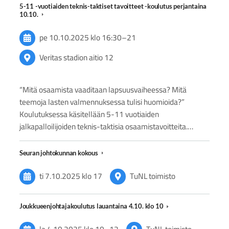
5-11 -vuotiaiden teknis-taktiset tavoitteet -koulutus perjantaina
10.10.
pe 10.10.2025
klo 16:30
–
21
Veritas stadion aitio 12
“Mitä osaamista vaaditaan lapsuusvaiheessa? Mitä
teemoja lasten valmennuksessa tulisi huomioida?”
Koulutuksessa käsitellään 5-11 vuotiaiden
jalkapalloilijoiden teknis-taktisia osaamistavoitteita.…
Seuran johtokunnan kokous
ti 7.10.2025
klo 17
TuNL toimisto
Joukkueenjohtajakoulutus lauantaina 4.10. klo 10