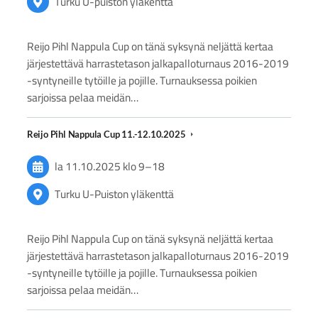
Turku U-puiston yläkenttä
Reijo Pihl Nappula Cup on tänä syksynä neljättä kertaa
järjestettävä harrastetason jalkapalloturnaus 2016-2019
-syntyneille tytöille ja pojille. Turnauksessa poikien
sarjoissa pelaa meidän…
Reijo Pihl Nappula Cup 11.-12.10.2025
la 11.10.2025
klo 9
–
18
Turku U-Puiston yläkenttä
Reijo Pihl Nappula Cup on tänä syksynä neljättä kertaa
järjestettävä harrastetason jalkapalloturnaus 2016-2019
-syntyneille tytöille ja pojille. Turnauksessa poikien
sarjoissa pelaa meidän…