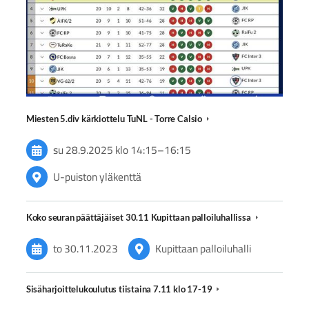
Miesten 5.div kärkiottelu TuNL - Torre Calsio
su 28.9.2025
klo 14:15
–
16:15
U-puiston yläkenttä
Koko seuran päättäjäiset 30.11 Kupittaan palloiluhallissa
to 30.11.2023
Kupittaan palloiluhalli
Sisäharjoittelukoulutus tiistaina 7.11 klo 17-19