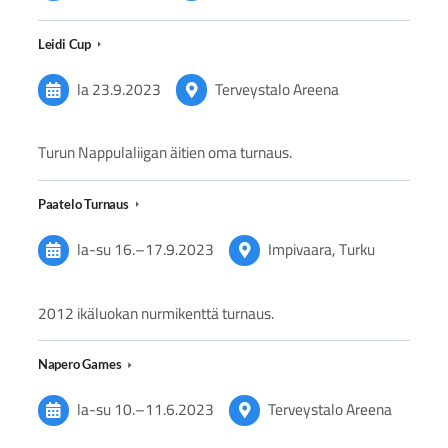
Leidi Cup
la 23.9.2023
Terveystalo Areena
Turun Nappulaliigan äitien oma turnaus.
Paatelo Turnaus
la-su
16.
–
17.9.2023
Impivaara, Turku
2012 ikäluokan nurmikenttä turnaus.
Napero Games
la-su
10.
–
11.6.2023
Terveystalo Areena