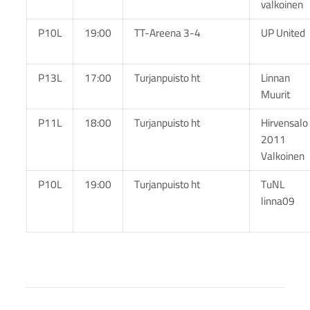
valkoinen
P10L
19:00
TT-Areena 3-4
UP United
P13L
17:00
Turjanpuisto ht
Linnan
Muurit
P11L
18:00
Turjanpuisto ht
Hirvensalo
2011
Valkoinen
P10L
19:00
Turjanpuisto ht
TuNL
linna09