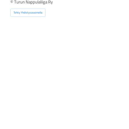
©
Turun Nappulaliiga Ry
Tehty Yhdistysavaimella