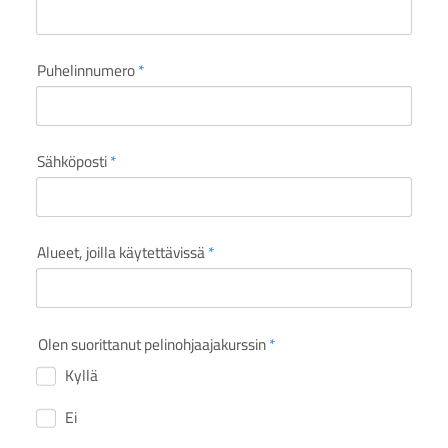
Puhelinnumero
*
Sähköposti
*
Alueet, joilla käytettävissä
*
Olen suorittanut pelinohjaajakurssin
*
Kyllä
Ei