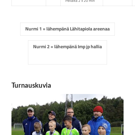
Peliaika 2 x 20 min
Nurmi 1 = lähempänä Lähitapiola areenaa
Nurmi 2 = lähempänä Imp jp hallia
Turnauskuvia