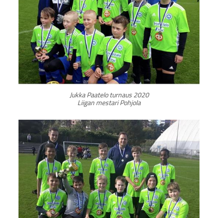
Jukka Paatelo turnaus 2020
Liigan mestari Pohjola