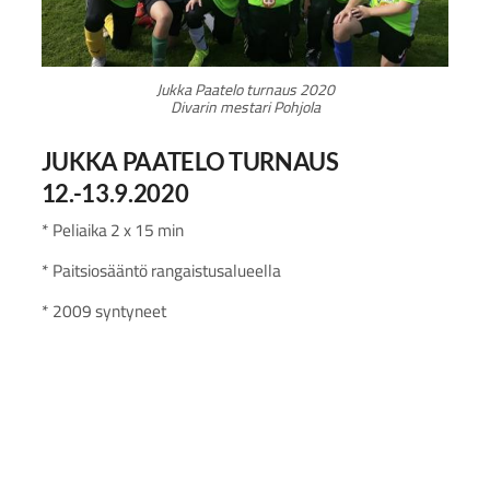
Jukka Paatelo turnaus 2020
Divarin mestari Pohjola
JUKKA PAATELO TURNAUS
12.-13.9.2020
* Peliaika 2 x 15 min
* Paitsiosääntö rangaistusalueella
* 2009 syntyneet