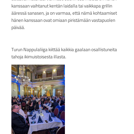
kanssaan vaihtanut kentän laidalla tai vaikkapa grillin
ääressä sanasen, ja on varmaa, että nämä kohtaamiset
hänen kanssaan ovat omiaan piristämään vastapuolen
päivää.
Turun Nappulaliiga kiittää kaikkia gaalaan osallistuneita
tahoja ikimuistoisesta illasta.