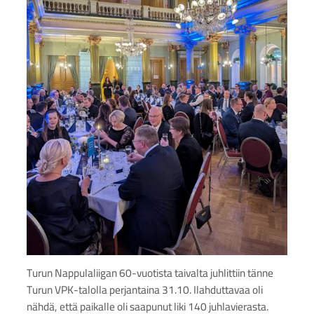
Turun Nappulaliigan 60-vuotista taivalta juhlittiin tänne
Turun VPK-talolla perjantaina 31.10. Ilahduttavaa oli
nähdä, että paikalle oli saapunut liki 140 juhlavierasta.