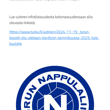
Lue uutinen infotilaisuudesta kokonaisuudessaan alla
olevasta linkistä:
https://www.turku.fi/uutinen/2024-11-19_turun-
boostii-etu-otetaan-kayttoon-tammikuussa-2025-tule-
kuulolle