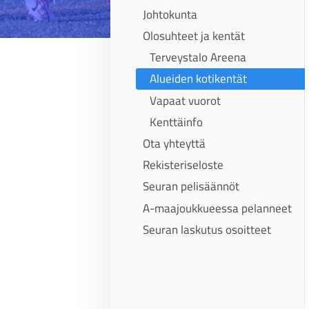
Johtokunta
Olosuhteet ja kentät
Terveystalo Areena
Alueiden kotikentät
Vapaat vuorot
Kenttäinfo
Ota yhteyttä
Rekisteriseloste
Seuran pelisäännöt
A-maajoukkueessa pelanneet
Seuran laskutus osoitteet