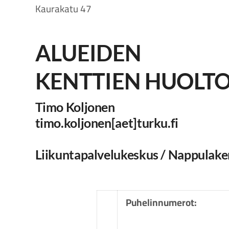
Kaurakatu 47
ALUEIDEN
KENTTIEN HUOLT
Timo Koljonen
timo.koljonen[aet]turku.fi
Liikuntapalvelukeskus / Nappulake
Puhelinnumerot: