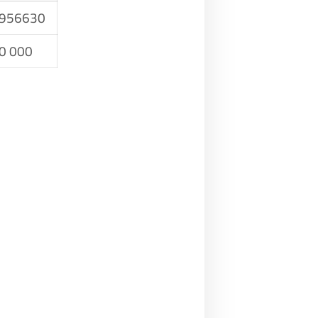
1956630
0 000