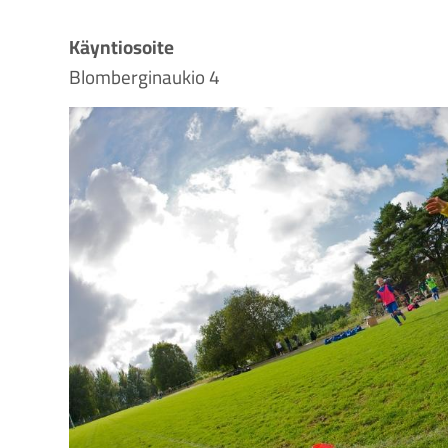
Käyntiosoite
Blomberginaukio 4