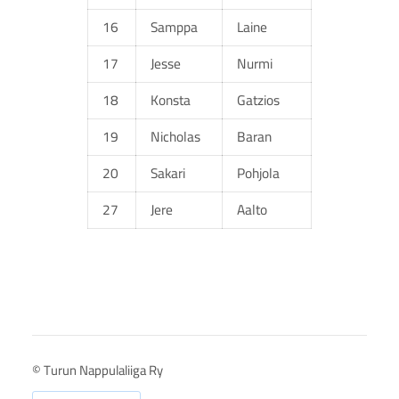
16
Samppa
Laine
17
Jesse
Nurmi
18
Konsta
Gatzios
19
Nicholas
Baran
20
Sakari
Pohjola
27
Jere
Aalto
©
Turun Nappulaliiga Ry