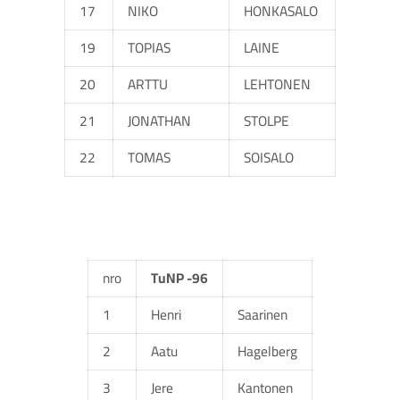
17
NIKO
HONKASALO
19
TOPIAS
LAINE
20
ARTTU
LEHTONEN
21
JONATHAN
STOLPE
22
TOMAS
SOISALO
nro
TuNP -96
1
Henri
Saarinen
2
Aatu
Hagelberg
3
Jere
Kantonen