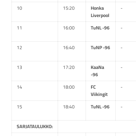
10
15:20
Honka
-
Liverpool
11
16:00
TuNL -96
-
12
16:40
TuNP -96
-
13
17:20
KaaNa
-
-96
14
18:00
FC
-
Viikingit
15
18:40
TuNL -96
-
SARJATAULUKKO: