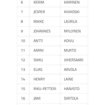
6
KERIM
KAIRINEN
7
JESPER
KIVIKOSKI
8
MIKKE
LAURILA
9
JOHANNES
MYLLYNEN
10
ANTTI
KOIVU
11
AARNI
MURTO
12
SIKKU
VIHERSAARI
13
ELIAS
ARVOLA
14
HENRY
LAINE
15
RIKU-PETTERI
HAAVISTO
16
JAMI
SIIRTOLA