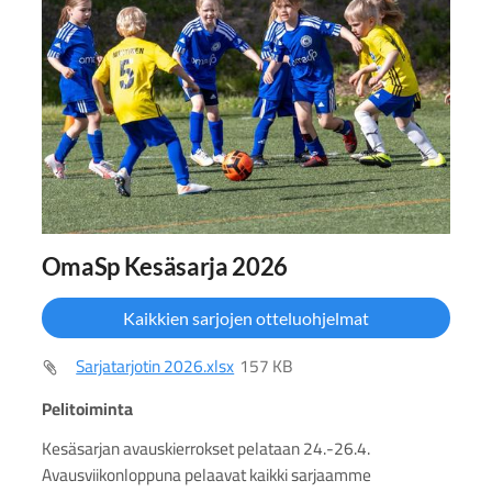
OmaSp Kesäsarja 2026
Kaikkien sarjojen otteluohjelmat
Sarjatarjotin 2026.xlsx
157 KB
Pelitoiminta
Kesäsarjan avauskierrokset pelataan 24.-26.4.
Avausviikonloppuna pelaavat kaikki sarjaamme