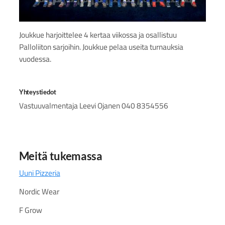
Joukkue harjoittelee 4 kertaa viikossa ja osallistuu
Palloliiton sarjoihin. Joukkue pelaa useita turnauksia
vuodessa.
Yhteystiedot
Vastuuvalmentaja Leevi Ojanen 040 8354556
Meitä tukemassa
Uuni Pizzeria
Nordic Wear
F Grow