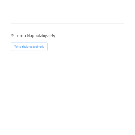
©
Turun Nappulaliiga Ry
Tehty Yhdistysavaimella