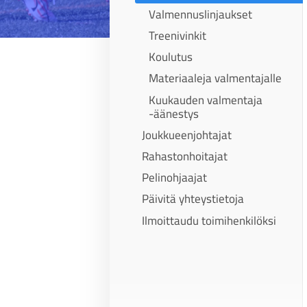
Valmennuslinjaukset
Treenivinkit
Koulutus
Materiaaleja valmentajalle
Kuukauden valmentaja
-äänestys
Joukkueenjohtajat
Rahastonhoitajat
Pelinohjaajat
Päivitä yhteystietoja
Ilmoittaudu toimihenkilöksi