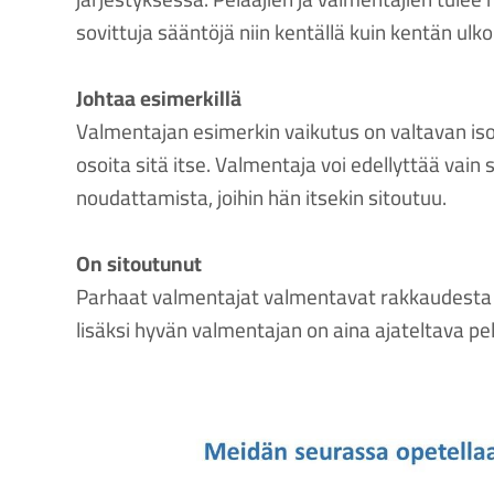
sovittuja sääntöjä niin kentällä kuin kentän ulko
Johtaa esimerkillä
Valmentajan esimerkin vaikutus on valtavan iso.
osoita sitä itse. Valmentaja voi edellyttää vain 
noudattamista, joihin hän itsekin sitoutuu.
On sitoutunut
Parhaat valmentajat valmentavat rakkaudesta l
lisäksi hyvän valmentajan on aina ajateltava pe